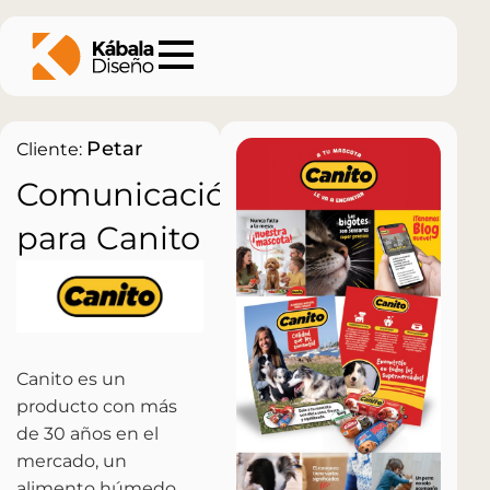
Petar
Cliente:
Comunicación
para Canito
Canito es un
producto con más
de 30 años en el
mercado, un
alimento húmedo