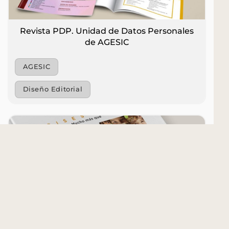
Revista PDP. Unidad de Datos Personales
de AGESIC
AGESIC
Diseño Editorial
Libro 25 años Gurises Unidos
Gurises Unidos