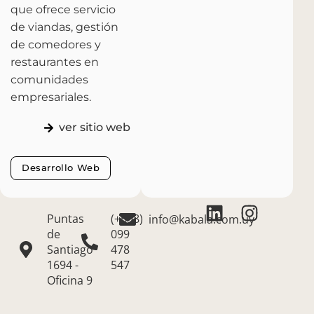
que ofrece servicio
de viandas, gestión
de comedores y
restaurantes en
comunidades
empresariales.
ver sitio web
Desarrollo Web
Puntas
(+598)
info@kabala.com.uy
de
099
Santiago
478
1694 -
547
Oficina 9