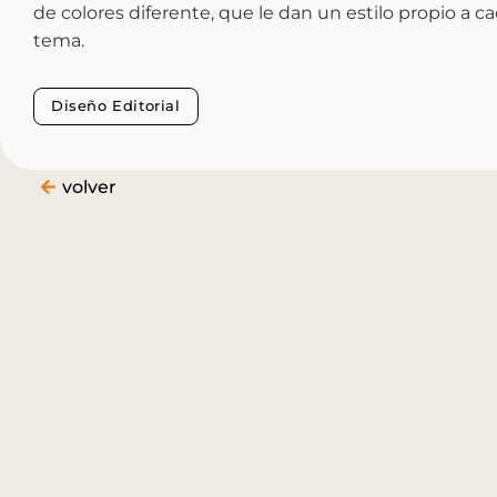
de colores diferente, que le dan un estilo propio a c
tema.
Diseño Editorial
volver