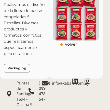
Realizamos el diseño
de la línea de pastas
congeladas 5
Estrellas. Diversos
productos y
formatos, con fotos
que realizamos
volver
específicamente
para esta línea.
Packaging
Puntas
(+598)
info@kabala.com.uy
de
099
Santiago
478
1694 -
547
Oficina 9