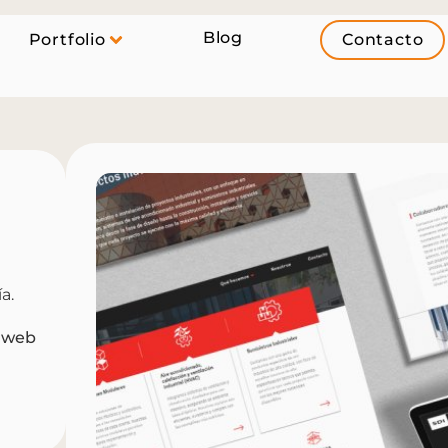
Blog
Portfolio
Contacto
a.
o web